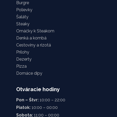
Burgre
Polievky
Šaláty
Steaky
Omáčky k Steakom
Denká a kombá
Cestoviny a rizotá
Prílohy
Dezerty
Pizza
Domáce dipy
Otváracie hodiny
Pon – Štvr:
10:00 – 22:00
Piatok:
10:00 – 00:00
Sobota:
11:00 – 00:00