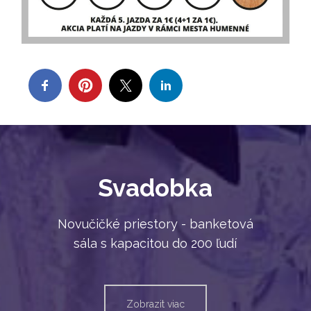
Svadobka
Novučičké priestory - banketová
sála s kapacitou do 200 ľudí
Zobrazit viac