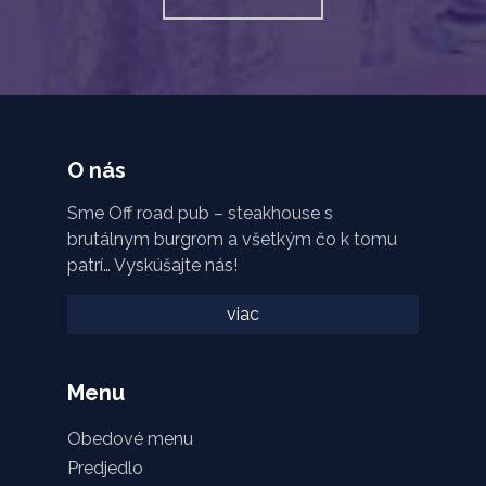
O nás
Sme Off road pub – steakhouse s
brutálnym burgrom a všetkým čo k tomu
patrí… Vyskúšajte nás!
viac
Menu
Obedové menu
Predjedlo