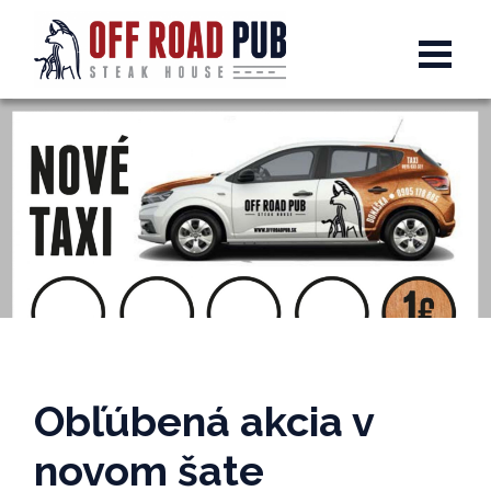
Obľúbená akcia v
novom šate